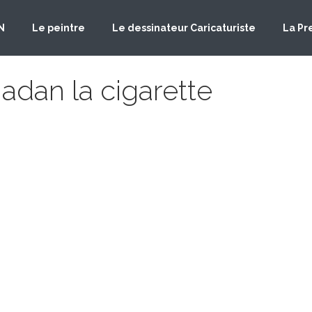
N
Le peintre
Le dessinateur Caricaturiste
La Pr
dan la cigarette