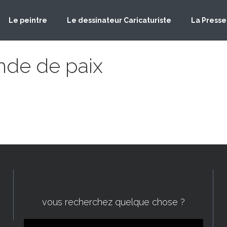
Le peintre
Le dessinateur Caricaturiste
La Presse
nde de paix
vous recherchez quelque chose ?