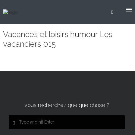
Vacances et loisirs humour Les
vacanciers 015
vous recherchez quelque chose ?