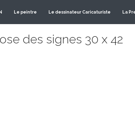
N
Le peintre
Le dessinateur Caricaturiste
La Pr
ose des signes 30 x 42