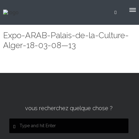
Expo-ARAB-Palais-de-la-Culture-
Alger-18-03-08—13
vous recherchez quelque chose ?