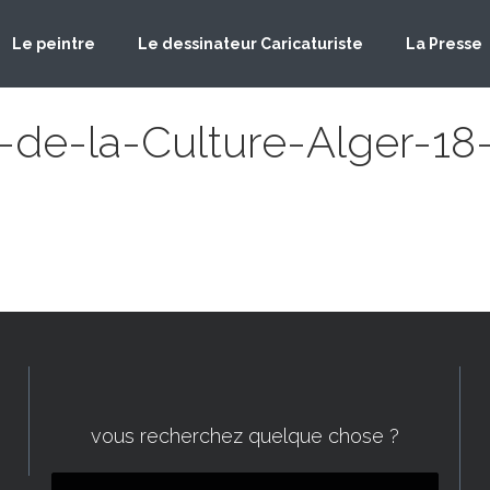
Le peintre
Le dessinateur Caricaturiste
La Presse
-de-la-Culture-Alger-1
vous recherchez quelque chose ?