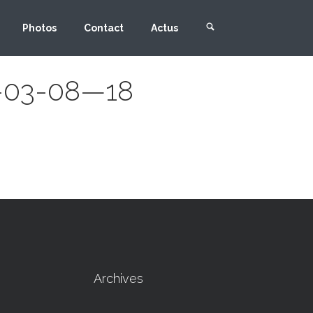
Photos
Contact
Actus
8-03-08—18
Archives