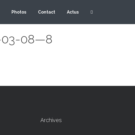
Photos
Contact
Actus
8-03-08—8
Archives