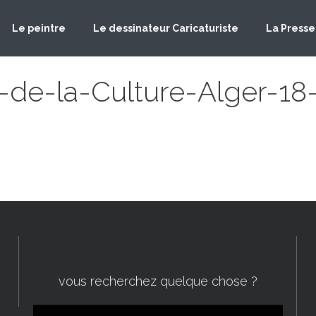
Le peintre
Le dessinateur Caricaturiste
La Presse
-de-la-Culture-Alger-1
vous recherchez quelque chose ?