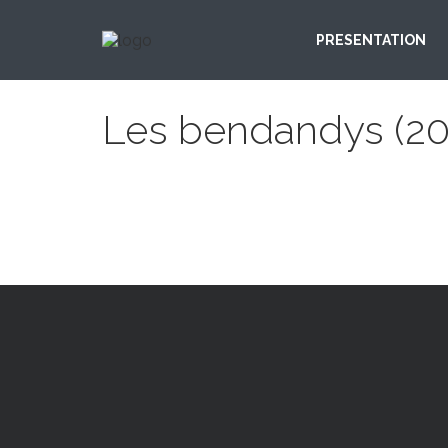
PRESENTATION
Les bendandys (20