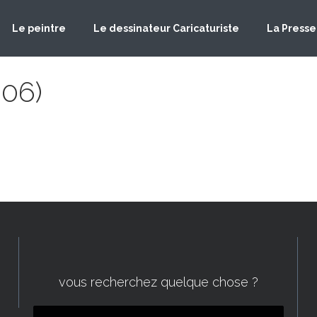
Le peintre
Le dessinateur Caricaturiste
La Presse
06)
vous recherchez quelque chose ?