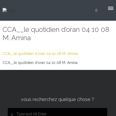
CCA__le quotidien d’oran 04 10 08
M. Amina
CCA__le quotidien d'oran 04 10 08 M. Amina
CCA__le quotidien d’oran 04 10 08 M. Amina
vous recherchez quelque chose ?