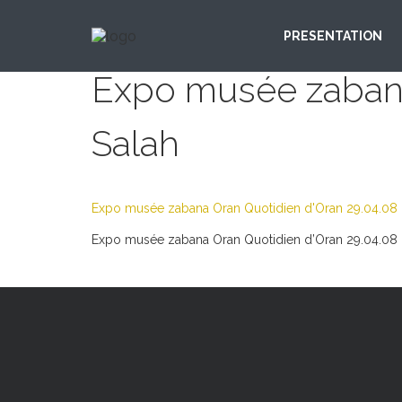
PRESENTATION
Expo musée zabana 
Salah
Expo musée zabana Oran Quotidien d'Oran 29.04.08 (
Expo musée zabana Oran Quotidien d’Oran 29.04.08 