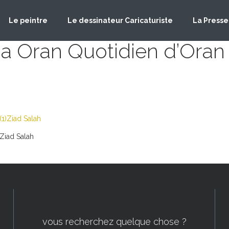
Le peintre
Le dessinateur Caricaturiste
La Presse
Oran Quotidien d’Oran 2
1)Ziad Salah
Ziad Salah
vous recherchez quelque chose ?