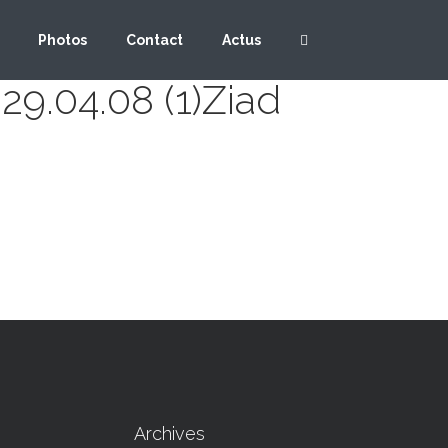
Photos
Contact
Actus
9.04.08 (1)Ziad
Archives